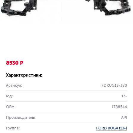
8530 Р
Характеристики:
Артикул:
FDKUG13-380
Год:
13-
OEM:
1788544
Производитель:
API
Группа:
FORD KUGA (13-)