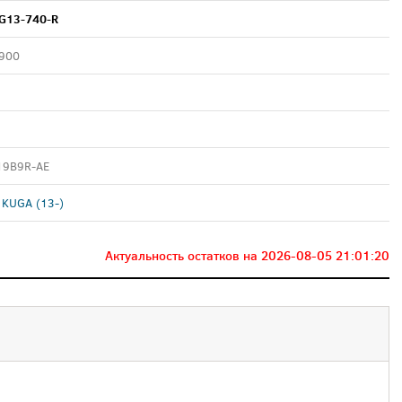
G13-740-R
900
19B9R-AE
 KUGA (13-)
Актуальность остатков на
2026-08-05 21:01:20