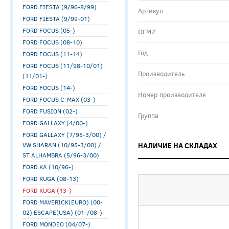
FORD FIESTA (9/96-8/99)
Артикул
FORD FIESTA (9/99-01)
FORD FOCUS (05-)
ОЕМ#
FORD FOCUS (08-10)
Год
FORD FOCUS (11-14)
FORD FOCUS (11/98-10/01)
Производитель
(11/01-)
FORD FOCUS (14-)
Номер производителя
FORD FOCUS C-MAX (03-)
FORD FUSION (02-)
Группа
FORD GALLAXY (4/00-)
FORD GALLAXY (7/95-3/00) /
VW SHARAN (10/95-3/00) /
НАЛИЧИЕ НА СКЛАДАХ
ST ALHAMBRA (5/96-3/00)
FORD KA (10/96-)
FORD KUGA (08-13)
FORD KUGA (13-)
FORD MAVERICK(EURO) (00-
02) ESCAPE(USA) (01-/08-)
FORD MONDEO (04/07-)