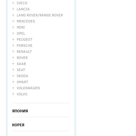
IVECO
LANCIA
LAND ROVER/RANGE ROVER
MERCEDES
MINI
OPEL
PEUGEOT
PORSCHE
RENAULT
ROVER
SAAB
SEAT
SKODA
SMART
VOLKSWAGEN
VOLVO
ЯПОНИЯ
КОРЕЯ