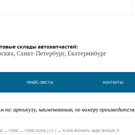
товые склады автозапчастей:
сква, Санкт-Петербург, Екатеринбург
ПРАЙС-ЛИСТЫ
КОНТАКТЫ
А
→
FORD
→
FORD KUGA (13-)
→
KUGA ФОНАРЬ ЗАДН ВНЕШН П.