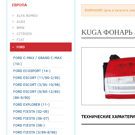
ЕВРОПА
ВНИМАНИЕ! Цена в каталоге ука
ALFA ROMEO
AUDI
BMW
KUGA ФОНАРЬ 
CITROEN
FIAT
FORD
FORD C-MAX / GRAND C-MAX
(10-)
FORD ECOSPORT (14-)
FORD ESCORT (11/90-2/95)
FORD ESCORT (3/95-10/98)
FORD ESCORT (9/80-12/85)
(86-9/90)
FORD EXPLORER (11-)
FORD FIESTA (02-05)
ТЕХНИЧЕСКИЕ ХАРАКТЕР
FORD FIESTA (06-07)
FORD FIESTA (08-)
FORD FIESTA (3/89-8/96)