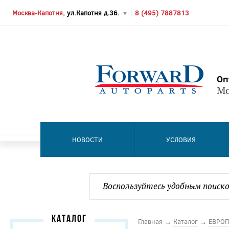
Москва-Капотня,
ул.Капотня д.36.
▼
|
8 (495) 7887813
Оп
Мо
НОВОСТИ
УСЛОВИЯ
КАТАЛОГ
Главная
→
Каталог
→
ЕВРОП