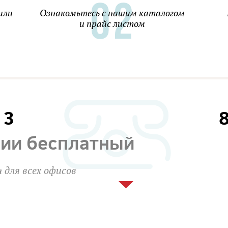
или
Ознакомьтесь с нашим каталогом
и прайс листом
13
сии бесплатный
 для всех офисов