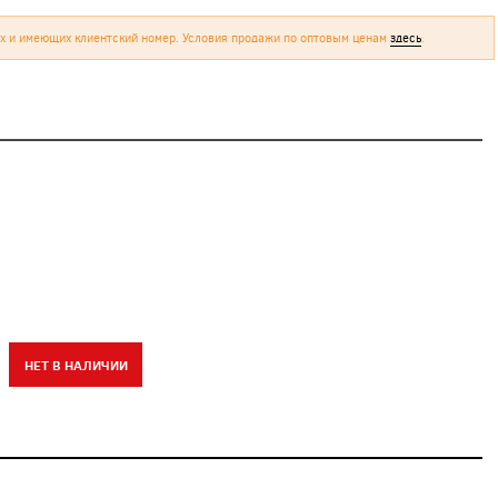
х и имеющих клиентский номер. Условия продажи по оптовым ценам
здесь
.
НЕТ В НАЛИЧИИ