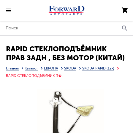
RAPID СТЕКЛОПОДЪЁМНИК
ПРАВ ЗАДН , БЕЗ МОТОР (КИТАЙ)
Главная
Каталог
ЕВРОПА
SKODA
SKODA RAPID (12-)
RAPID СТЕКЛОПОДЪЁМНИК П�.