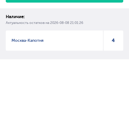
Наличие:
Актуальность остатков на
2026-08-08 21:01:26
4
Москва-Капотня
© 2007 – 2017 Форвард, интернет магазин автозапчастей, склад
автозапчастей в Москве, автозапчасти оптом от производителей»