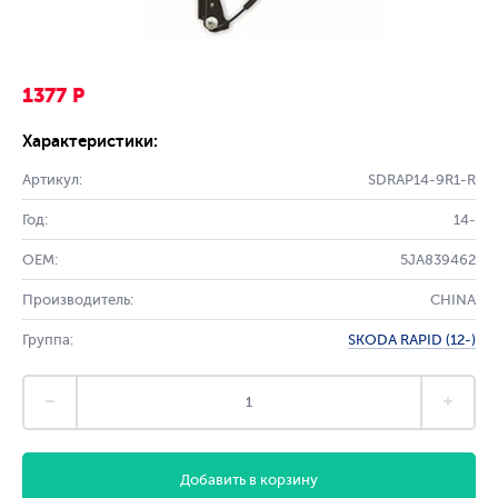
1377 Р
Характеристики:
Артикул:
SDRAP14-9R1-R
Год:
14-
OEM:
5JA839462
Производитель:
CHINA
Группа:
SKODA RAPID (12-)
Добавить в корзину