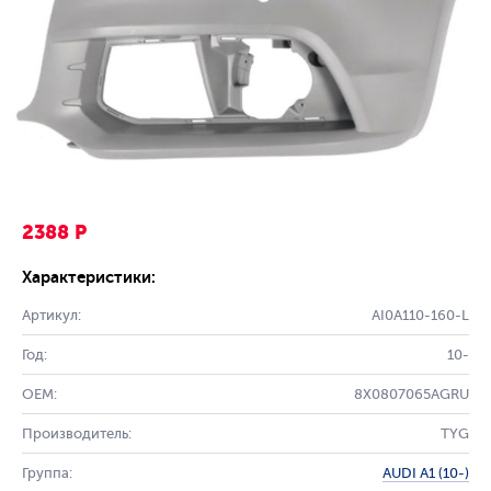
2388 Р
Характеристики:
Артикул:
AI0A110-160-L
Год:
10-
OEM:
8X0807065AGRU
Производитель:
TYG
Группа:
AUDI A1 (10-)