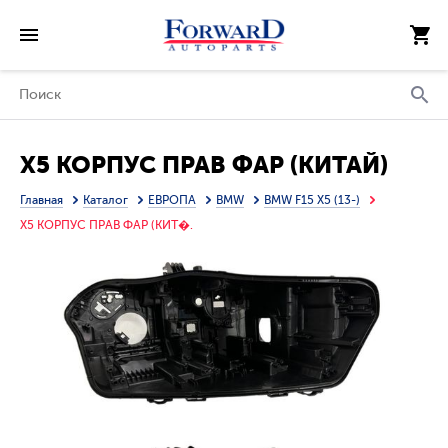
X5 КОРПУС ПРАВ ФАР (КИТАЙ)
Главная
Каталог
ЕВРОПА
BMW
BMW F15 X5 (13-)
X5 КОРПУС ПРАВ ФАР (КИТ�.