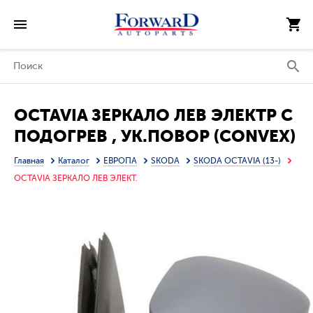
OCTAVIA ЗЕРКАЛО ЛЕВ ЭЛЕКТР С
ПОДОГРЕВ , УК.ПОВОР (CONVEX)
ГРУНТ (ТАЙВАНЬ)
Главная
Каталог
ЕВРОПА
SKODA
SKODA OCTAVIA (13-)
OCTAVIA ЗЕРКАЛО ЛЕВ ЭЛЕКТ.