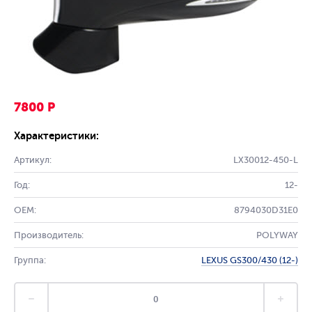
7800 Р
Характеристики:
Артикул:
LX30012-450-L
Год:
12-
OEM:
8794030D31E0
Производитель:
POLYWAY
Группа:
LEXUS GS300/430 (12-)