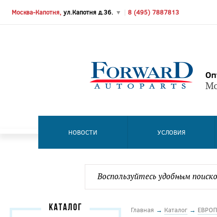
Москва-Капотня,
ул.Капотня д.36.
▼
|
8 (495) 7887813
Оп
Мо
НОВОСТИ
УСЛОВИЯ
КАТАЛОГ
Главная
→
Каталог
→
ЕВРОП