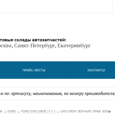
товые склады автозапчастей:
сква, Санкт-Петербург, Екатеринбург
ПРАЙС-ЛИСТЫ
КОНТАКТЫ
А
→
FORD
→
FORD EXPLORER (11-)
→
EXPLORER ЗЕРКАЛО ПРАВ ЭЛЕ�.