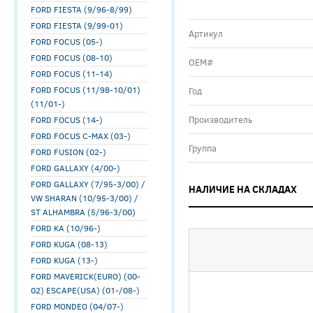
FORD FIESTA (9/96-8/99)
FORD FIESTA (9/99-01)
Артикул
FORD FOCUS (05-)
FORD FOCUS (08-10)
ОЕМ#
FORD FOCUS (11-14)
FORD FOCUS (11/98-10/01)
Год
(11/01-)
Производитель
FORD FOCUS (14-)
FORD FOCUS C-MAX (03-)
Группа
FORD FUSION (02-)
FORD GALLAXY (4/00-)
FORD GALLAXY (7/95-3/00) /
НАЛИЧИЕ НА СКЛАДАХ
VW SHARAN (10/95-3/00) /
ST ALHAMBRA (5/96-3/00)
FORD KA (10/96-)
FORD KUGA (08-13)
FORD KUGA (13-)
FORD MAVERICK(EURO) (00-
02) ESCAPE(USA) (01-/08-)
FORD MONDEO (04/07-)