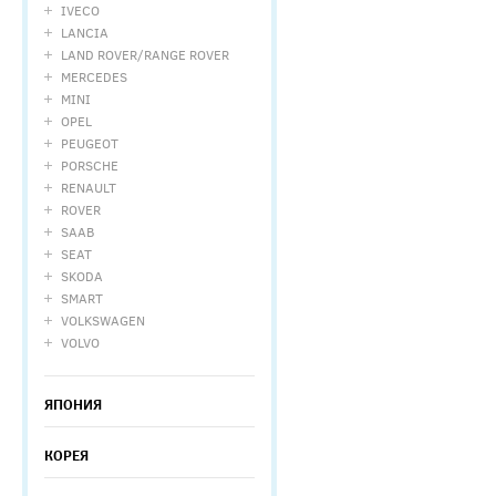
IVECO
LANCIA
LAND ROVER/RANGE ROVER
MERCEDES
MINI
OPEL
PEUGEOT
PORSCHE
RENAULT
ROVER
SAAB
SEAT
SKODA
SMART
VOLKSWAGEN
VOLVO
ЯПОНИЯ
КОРЕЯ