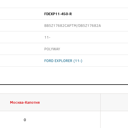
FDEXP11-450-R
BB5Z17682CAPTM/DB5Z17682A
11-
POLYWAY
FORD EXPLORER (11-)
Москва-Капотня
0