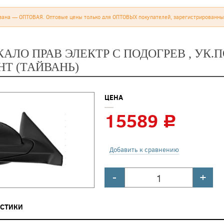
зана — ОПТОВАЯ. Оптовые цены только для ОПТОВЫХ покупателей, зарегистрированны
КАЛО ПРАВ ЭЛЕКТР С ПОДОГРЕВ , УК.
НТ (ТАЙВАНЬ)
ЦЕНА
15589
c
Добавить к сравнению
-
+
ИСТИКИ