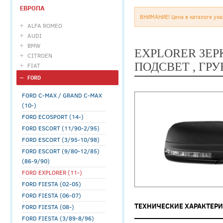
ЕВРОПА
ВНИМАНИЕ! Цена в каталоге ука
ALFA ROMEO
AUDI
BMW
EXPLORER ЗЕР
CITROEN
ПОДСВЕТ , ГРУ
FIAT
FORD
FORD C-MAX / GRAND C-MAX
(10-)
FORD ECOSPORT (14-)
FORD ESCORT (11/90-2/95)
FORD ESCORT (3/95-10/98)
FORD ESCORT (9/80-12/85)
(86-9/90)
FORD EXPLORER (11-)
FORD FIESTA (02-05)
FORD FIESTA (06-07)
ТЕХНИЧЕСКИЕ ХАРАКТЕР
FORD FIESTA (08-)
FORD FIESTA (3/89-8/96)