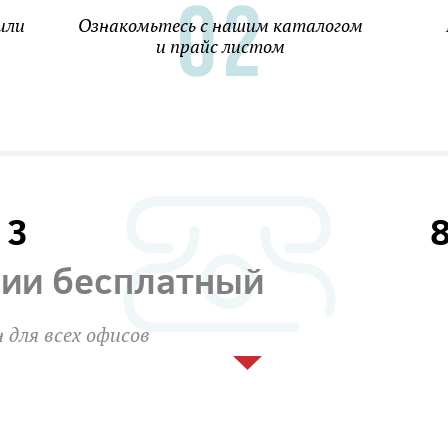
или
Ознакомьтесь с нашим каталогом
и прайс листом
13
сии бесплатный
 для всех офисов