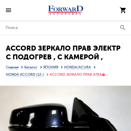
ACCORD ЗЕРКАЛО ПРАВ ЭЛЕКТР
С ПОДОГРЕВ , С КАМЕРОЙ ,
УК.ПОВОР БЕЗ АВТОСКЛАДЫВ
Главная
Каталог
ЯПОНИЯ
HONDA/ACURA
(POLYWAY) (ТАЙВАНЬ)
HONDA ACCORD (12-)
ACCORD ЗЕРКАЛО ПРАВ ЭЛЕК�.