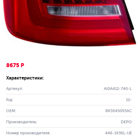
8675 Р
Характеристики:
Артикул:
AI0A412-740-L
Год:
12-
OEM:
8K5945095AC
Производитель:
DEPO
Номер производителя:
446-1936L-UE