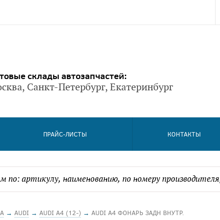
товые склады автозапчастей:
сква, Санкт-Петербург, Екатеринбург
ПРАЙС-ЛИСТЫ
КОНТАКТЫ
А
→
AUDI
→
AUDI A4 (12-)
→
AUDI A4 ФОНАРЬ ЗАДН ВНУТР.