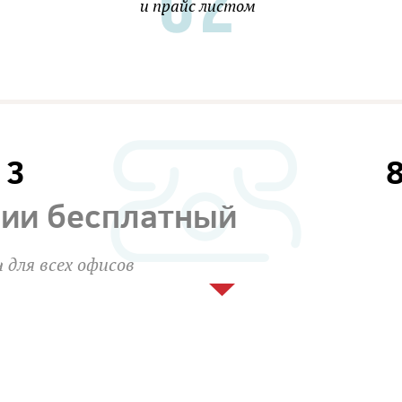
и прайс листом
13
сии бесплатный
 для всех офисов