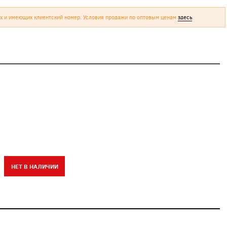
х и имеющих клиентский номер. Условия продажи по оптовым ценам
здесь
.
НЕТ В НАЛИЧИИ