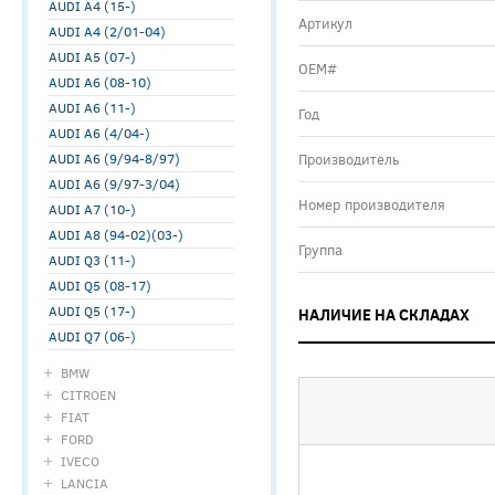
AUDI A4 (15-)
Артикул
AUDI A4 (2/01-04)
AUDI A5 (07-)
ОЕМ#
AUDI A6 (08-10)
AUDI A6 (11-)
Год
AUDI A6 (4/04-)
AUDI A6 (9/94-8/97)
Производитель
AUDI A6 (9/97-3/04)
Номер производителя
AUDI A7 (10-)
AUDI A8 (94-02)(03-)
Группа
AUDI Q3 (11-)
AUDI Q5 (08-17)
AUDI Q5 (17-)
НАЛИЧИЕ НА СКЛАДАХ
AUDI Q7 (06-)
BMW
CITROEN
FIAT
FORD
IVECO
LANCIA