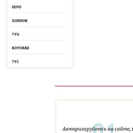
DEPO
GORDON
TYG
KOYORAD
TYC
Авторизируйтесь на сайте, 