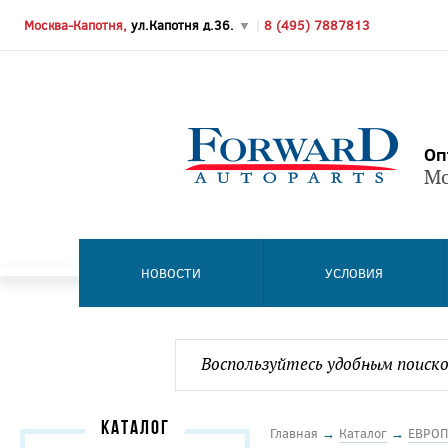
Москва-Капотня,
ул.Капотня д.36.
▼
|
8 (495) 7887813
Оп
Мо
НОВОСТИ
УСЛОВИЯ
КАТАЛОГ
Главная
→
Каталог
→
ЕВРОП