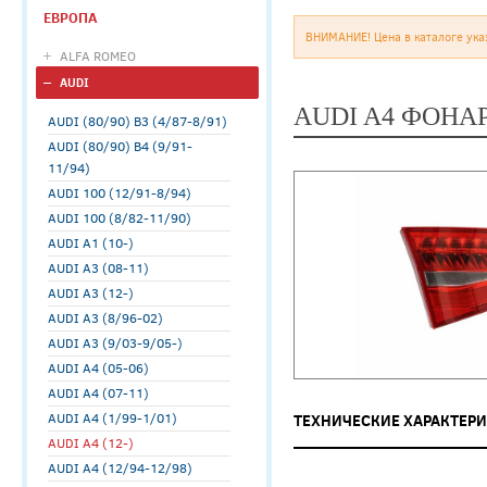
ЕВРОПА
ВНИМАНИЕ! Цена в каталоге ука
ALFA ROMEO
AUDI
AUDI A4 ФОНАР
AUDI (80/90) B3 (4/87-8/91)
AUDI (80/90) B4 (9/91-
11/94)
AUDI 100 (12/91-8/94)
AUDI 100 (8/82-11/90)
AUDI A1 (10-)
AUDI A3 (08-11)
AUDI A3 (12-)
AUDI A3 (8/96-02)
AUDI A3 (9/03-9/05-)
AUDI A4 (05-06)
AUDI A4 (07-11)
AUDI A4 (1/99-1/01)
ТЕХНИЧЕСКИЕ ХАРАКТЕР
AUDI A4 (12-)
AUDI A4 (12/94-12/98)