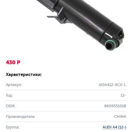
430 Р
Характеристики:
Артикул:
AI0A412-9C0-L
Год:
12-
OEM:
8K0955101B
Производитель:
CHINA
Группа:
AUDI A4 (12-)