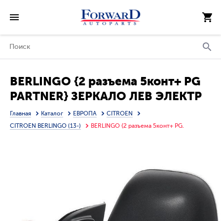
BERLINGO {2 разъема 5конт+ PG
PARTNER} ЗЕРКАЛО ЛЕВ ЭЛЕКТР
С ПОДОГРЕВ (CONVEX) ГРУНТ
Главная
Каталог
ЕВРОПА
CITROEN
(ТАЙВАНЬ)
CITROEN BERLINGO (13-)
BERLINGO {2 разъема 5конт+ PG.