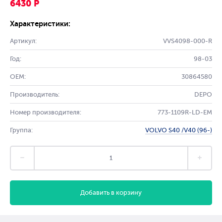
6430 Р
Характеристики:
Артикул:
VVS4098-000-R
Год:
98-03
OEM:
30864580
Производитель:
DEPO
Номер производителя:
773-1109R-LD-EM
Группа:
VOLVO S40 /V40 (96-)
Добавить в корзину