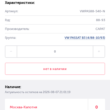
Характеристики:
Артикул:
VWPAS88-540-N
Год:
88-93
Производитель:
CAPAT
Группа:
VW PASSAT B3 (4/88-10/93)
нет в наличии
Наличие:
Актуальность остатков на
2026-08-07 21:01:19
0
Москва-Капотня