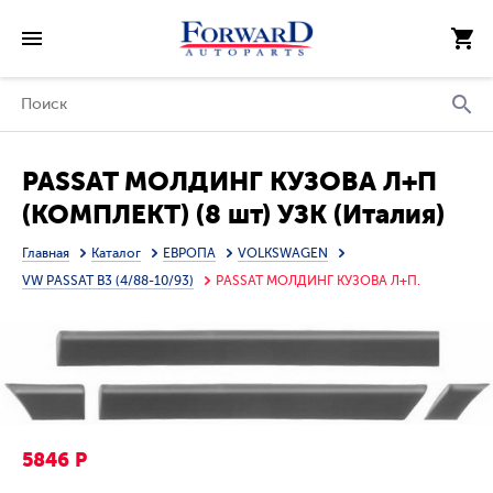
PASSAT МОЛДИНГ КУЗОВА Л+П
(КОМПЛЕКТ) (8 шт) УЗК (Италия)
Главная
Каталог
ЕВРОПА
VOLKSWAGEN
VW PASSAT B3 (4/88-10/93)
PASSAT МОЛДИНГ КУЗОВА Л+П.
5846 Р