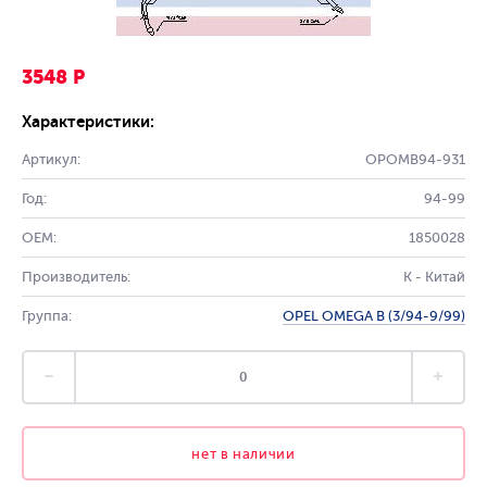
3548 Р
Характеристики:
Артикул:
OPOMB94-931
Год:
94-99
OEM:
1850028
Производитель:
K - Китай
Группа:
OPEL OMEGA B (3/94-9/99)
нет в наличии