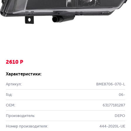
2610 Р
Характеристики:
Артикул:
BME8706-070-L
Год:
06-
OEM:
63177181287
Производитель:
DEPO
Номер производителя:
444-2020L-UE