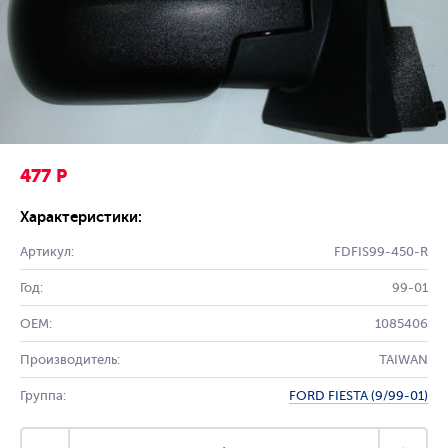
477 Р
Характеристики:
Артикул:
FDFIS99-450-R
Год:
99-01
OEM:
1085406
Производитель:
TAIWAN
Группа:
FORD FIESTA (9/99-01)