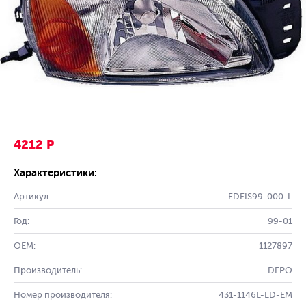
4212 Р
Характеристики:
Артикул:
FDFIS99-000-L
Год:
99-01
OEM:
1127897
Производитель:
DEPO
Номер производителя:
431-1146L-LD-EM