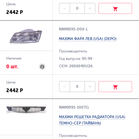
Цена:
2442 Р
NNMXI95-000-L
MAXIMA ФАРА ЛЕВ (USA) (DEPO)
Производитель:
Наличие:
Год выпуска:
95-99
0 шт.
OEM:
2606040U26
Цена:
2442 Р
NNMXI95-100TG
MAXIMA РЕШЕТКА РАДИАТОРА (USA)
ТЕМНО-СЕР (ТАЙВАНЬ)
Производитель: