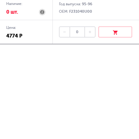
Наличие:
Год выпуска:
95-96
0 шт.
OEM:
F231040U00
Цена:
4774 Р