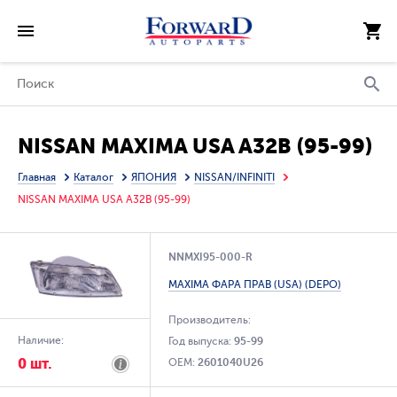
NISSAN MAXIMA USA A32B (95-99)
Главная
Каталог
ЯПОНИЯ
NISSAN/INFINITI
NISSAN MAXIMA USA A32B (95-99)
NNMXI95-000-R
MAXIMA ФАРА ПРАВ (USA) (DEPO)
Производитель:
Наличие:
Год выпуска:
95-99
0 шт.
OEM:
2601040U26