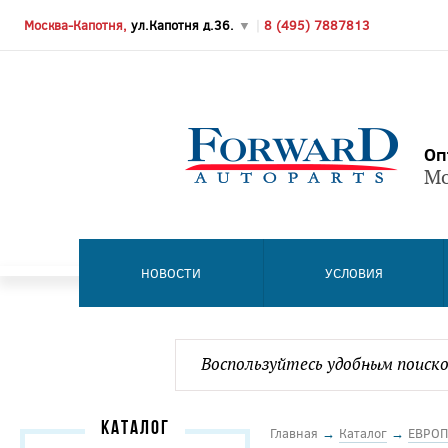
Москва-Капотня,
ул.Капотня д.36.
▼
|
8 (495) 7887813
Оп
Мо
НОВОСТИ
УСЛОВИЯ
КАТАЛОГ
Главная
→
Каталог
→
ЕВРОП