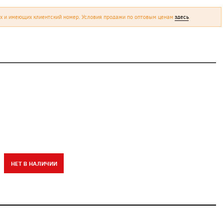
х и имеющих клиентский номер. Условия продажи по оптовым ценам
здесь
.
НЕТ В НАЛИЧИИ