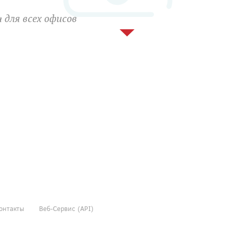
 для всех офисов
онтакты
Веб-Сервис (API)