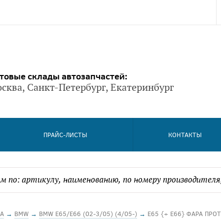
товые склады автозапчастей:
сква, Санкт-Петербург, Екатеринбург
ПРАЙС-ЛИСТЫ
КОНТАКТЫ
А
→
BMW
→
BMW E65/E66 (02-3/05) (4/05-)
→
E65 {+ E66} ФАРА ПРО