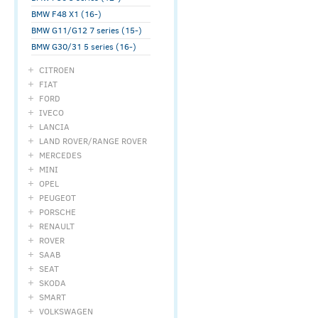
BMW F48 X1 (16-)
BMW G11/G12 7 series (15-)
BMW G30/31 5 series (16-)
CITROEN
FIAT
FORD
IVECO
LANCIA
LAND ROVER/RANGE ROVER
MERCEDES
MINI
OPEL
PEUGEOT
PORSCHE
RENAULT
ROVER
SAAB
SEAT
SKODA
SMART
VOLKSWAGEN