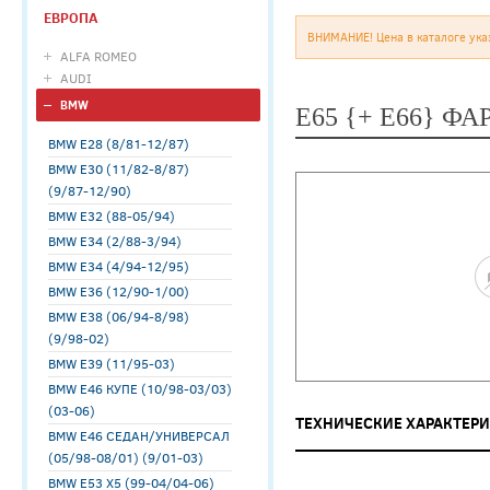
ЕВРОПА
ВНИМАНИЕ! Цена в каталоге ука
ALFA ROMEO
AUDI
BMW
E65 {+ E66} Ф
BMW E28 (8/81-12/87)
BMW E30 (11/82-8/87)
(9/87-12/90)
BMW E32 (88-05/94)
BMW E34 (2/88-3/94)
BMW E34 (4/94-12/95)
BMW E36 (12/90-1/00)
BMW E38 (06/94-8/98)
(9/98-02)
BMW E39 (11/95-03)
BMW E46 КУПЕ (10/98-03/03)
(03-06)
ТЕХНИЧЕСКИЕ ХАРАКТЕР
BMW E46 СЕДАН/УНИВЕРСАЛ
(05/98-08/01) (9/01-03)
BMW E53 X5 (99-04/04-06)