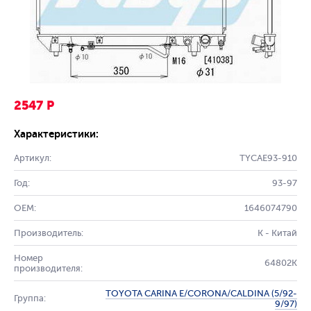
2547 Р
Характеристики:
Артикул:
TYCAE93-910
Год:
93-97
OEM:
1646074790
Производитель:
K - Китай
Номер
64802K
производителя:
TOYOTA CARINA E/CORONA/CALDINA (5/92-
Группа:
9/97)