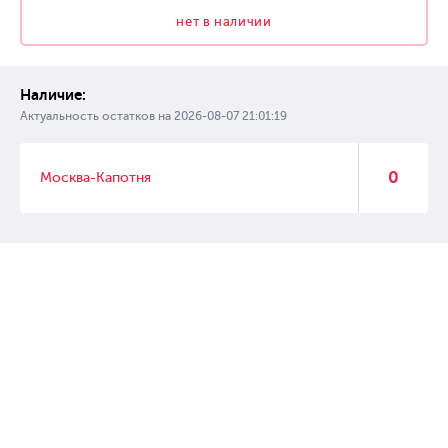
нет в наличии
Наличие:
Актуальность остатков на
2026-08-07 21:01:19
0
Москва-Капотня
© 2007 – 2017 Форвард, интернет магазин автозапчастей, склад