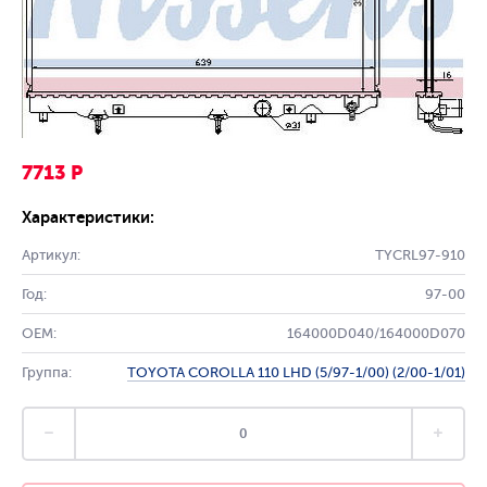
7713 Р
Характеристики:
Артикул:
TYCRL97-910
Год:
97-00
OEM:
164000D040/164000D070
Группа:
TOYOTA COROLLA 110 LHD (5/97-1/00) (2/00-1/01)