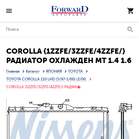
COROLLA {1ZZFE/3ZZFE/4ZZFE/}
РАДИАТОР ОХЛАЖДЕН MT 1.4 1.6
1.8 (1 ряд)
Главная
Каталог
ЯПОНИЯ
TOYOTA
TOYOTA COROLLA 110 LHD (5/97-1/00) (2/00.
COROLLA {1ZZFE/3ZZFE/4ZZFE/} РАДИА�.