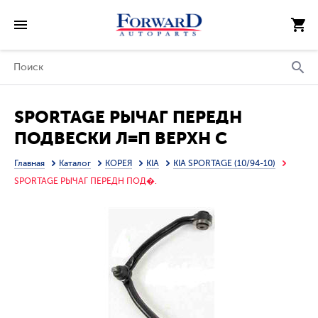
SPORTAGE РЫЧАГ ПЕРЕДН
ПОДВЕСКИ Л=П ВЕРХН С
САЛЕЙНТ-БЛОК ШАРОВ ОПОР
Главная
Каталог
КОРЕЯ
KIA
KIA SPORTAGE (10/94-10)
(ТАЙВАНЬ)
SPORTAGE РЫЧАГ ПЕРЕДН ПОД�.