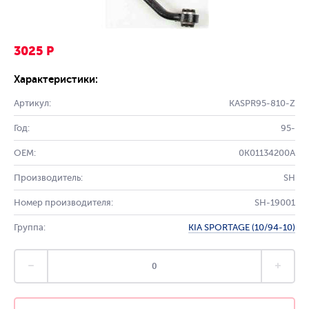
3025 Р
Характеристики:
Артикул:
KASPR95-810-Z
Год:
95-
OEM:
0K01134200A
Производитель:
SH
Номер производителя:
SH-19001
Группа:
KIA SPORTAGE (10/94-10)