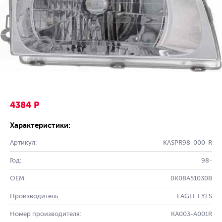
4384 Р
Характеристики:
Артикул:
KASPR98-000-R
Год:
98-
OEM:
0K08A51030B
Производитель:
EAGLE EYES
Номер производителя:
KA003-A001R