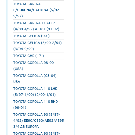
TOYOTA CARINA
E/CORONA/CALDINA (5/92-
9/97)
TOYOTA CARINA I I AT171
(4/88-4/92) AT181 (91-92)
TOYOTA CELICA (00-)
TOYOTA CELICA (3/90-2/94)
(3/94-9/99)
TOYOTA CHR (17-)
TOYOTA COROLLA 98-00
(USA)
TOYOTA COROLLA (03-04)
USA
TOYOTA COROLLA 110 LHD
(5/97-1/00) (2/00-1/01)
TOYOTA COROLLA 110 RHD
(96-01)
TOYOTA COROLLA 90 (5/87-
4/92) EE90/CE90/AE92/AE95
3/4 ДВ EUROPA
TOYOTA COROLLA 90 (5/87-