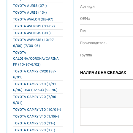
TOYOTA AURIS (07-)
Артикул
TOYOTA AURIS (13-)
ОЕМ#
TOYOTA AVALON (95-97)
TOYOTA AVENSIS (03-07)
Год
TOYOTA AVENSIS (08-)
TOYOTA AVENSIS (10/97-
Производитель
6/00) (7/00-03)
TOYOTA
Группа
CALDINA/CORONA/CARINA
FF (10/97-6/02)
TOYOTA CAMRY CV20 (87-
НАЛИЧИЕ НА СКЛАДАХ
6/91)
TOYOTA CAMRY V10 (7/91-
6/96) USA (92-94) (95-96)
TOYOTA CAMRY V20 (7/96-
9/01)
TOYOTA CAMRY V30 (10/01-)
TOYOTA CAMRY V40 (1/06-)
TOYOTA CAMRY V50 (11-)
TOYOTA CAMRY V70 (17-)