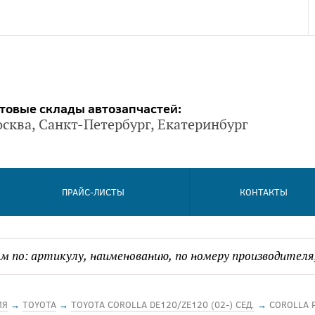
товые склады автозапчастей:
сква, Санкт-Петербург, Екатеринбург
ПРАЙС-ЛИСТЫ
КОНТАКТЫ
ИЯ
→
TOYOTA
→
TOYOTA COROLLA DE120/ZE120 (02-) СЕД.
→
COROLLA 