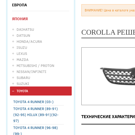
ЕВРОПА
ВНИМАНИЕ! Цена в каталоге ука
ЯПОНИЯ
DAIHATSU
COROLLA РЕШЕ
DATSUN
HONDA/ACURA
ISUZU
LEXUS
MAZDA
MITSUBISHI / PROTON
NISSAN/INFINITI
SUBARU
SUZUKI
TOYOTA
TOYOTA 4 RUNNER (03-)
TOYOTA 4 RUNNER (89-91)
(92-95) HILUX (89-91)(92-
ТЕХНИЧЕСКИЕ ХАРАКТЕР
97)
TOYOTA 4 RUNNER (96-98)
(99-)