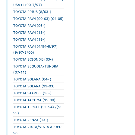
USA (1/90-7/97)
TOYOTA PRIUS (8/03-)
TOYOTA RAV4 (00-03) (04-05)
TOYOTA RAV4 (06-)
TOYOTA RAV4 (13-)
TOYOTA RAV4 (19-)
TOYOTA RAV4 (4/94-8/97)
(9/97-8/00)
TOYOTA SCION XB (03-)
TOYOTA SEQUOIA/TUNDRA
(07-11)
TOYOTA SOLARA (04- )
TOYOTA SOLARA (99-03)
TOYOTA STARLET (96-)
TOYOTA TACOMA (95-00)
TOYOTA TERCEL (91-94) /(95-
99)
TOYOTA VENZA (13-)
TOYOTA VISTA/VISTA ARDEO
98-