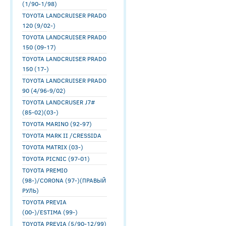
(1/90-1/98)
TOYOTA LANDCRUISER PRADO
120 (9/02-)
TOYOTA LANDCRUISER PRADO
150 (09-17)
TOYOTA LANDCRUISER PRADO
150 (17-)
TOYOTA LANDCRUISER PRADO
90 (4/96-9/02)
TOYOTA LANDCRUSER J7#
(85-02)(03-)
TOYOTA MARINO (92-97)
TOYOTA MARK II /CRESSIDA
TOYOTA MATRIX (03-)
TOYOTA PICNIC (97-01)
TOYOTA PREMIO
(98-)/CORONA (97-)(ПРАВЫЙ
РУЛЬ)
TOYOTA PREVIA
(00-)/ESTIMA (99-)
TOYOTA PREVIA (5/90-12/99)