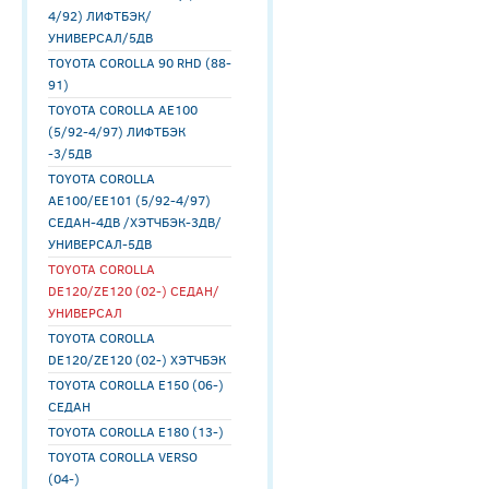
4/92) ЛИФТБЭК/
УНИВЕРСАЛ/5ДВ
TOYOTA COROLLA 90 RHD (88-
91)
TOYOTA COROLLA AE100
(5/92-4/97) ЛИФТБЭК
-3/5ДВ
TOYOTA COROLLA
AE100/EE101 (5/92-4/97)
СЕДАН-4ДВ /ХЭТЧБЭК-3ДВ/
УНИВЕРСАЛ-5ДВ
TOYOTA COROLLA
DE120/ZE120 (02-) СЕДАН/
УНИВЕРСАЛ
TOYOTA COROLLA
DE120/ZE120 (02-) ХЭТЧБЭК
TOYOTA COROLLA E150 (06-)
СЕДАН
TOYOTA COROLLA E180 (13-)
TOYOTA COROLLA VERSO
(04-)