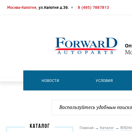
Москва-Капотня,
ул.Капотня д.36.
▼
|
8 (495) 7887813
Оп
Мо
НОВОСТИ
УСЛОВИЯ
КАТАЛОГ
Главная
→
Каталог
→
ЯПОН