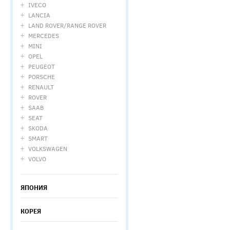
IVECO
LANCIA
LAND ROVER/RANGE ROVER
MERCEDES
MINI
OPEL
PEUGEOT
PORSCHE
RENAULT
ROVER
SAAB
SEAT
SKODA
SMART
VOLKSWAGEN
VOLVO
ЯПОНИЯ
КОРЕЯ