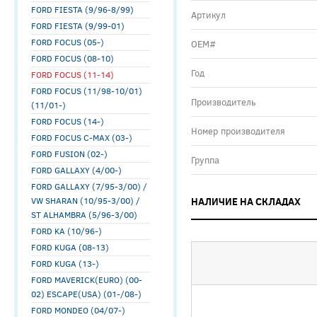
FORD FIESTA (9/96-8/99)
Артикул
FORD FIESTA (9/99-01)
FORD FOCUS (05-)
ОЕМ#
FORD FOCUS (08-10)
Год
FORD FOCUS (11-14)
FORD FOCUS (11/98-10/01)
Производитель
(11/01-)
FORD FOCUS (14-)
Номер производителя
FORD FOCUS C-MAX (03-)
FORD FUSION (02-)
Группа
FORD GALLAXY (4/00-)
FORD GALLAXY (7/95-3/00) /
VW SHARAN (10/95-3/00) /
НАЛИЧИЕ НА СКЛАДАХ
ST ALHAMBRA (5/96-3/00)
FORD KA (10/96-)
FORD KUGA (08-13)
FORD KUGA (13-)
FORD MAVERICK(EURO) (00-
02) ESCAPE(USA) (01-/08-)
FORD MONDEO (04/07-)