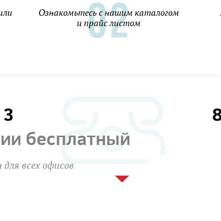
или
Ознакомьтесь с нашим каталогом
и прайс листом
13
сии бесплатный
 для всех офисов