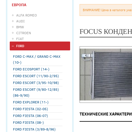
ЕВРОПА
ВНИМАНИЕ! Цена в каталоге ука
ALFA ROMEO
AUDI
BMW
FOCUS КОНДЕН
CITROEN
FIAT
FORD
FORD C-MAX / GRAND C-MAX
(10-)
FORD ECOSPORT (14-)
FORD ESCORT (11/90-2/95)
FORD ESCORT (3/95-10/98)
FORD ESCORT (9/80-12/85)
(86-9/90)
FORD EXPLORER (11-)
FORD FIESTA (02-05)
ТЕХНИЧЕСКИЕ ХАРАКТЕР
FORD FIESTA (06-07)
FORD FIESTA (08-)
FORD FIESTA (3/89-8/96)