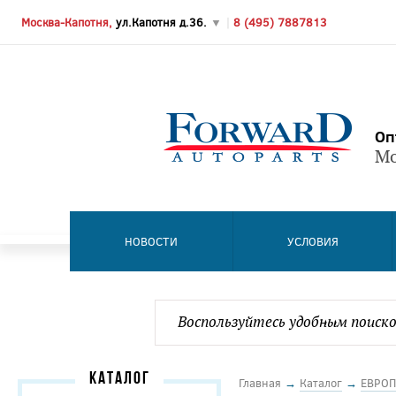
Москва-Капотня,
ул.Капотня д.36.
▼
|
8 (495) 7887813
Оп
Мо
НОВОСТИ
УСЛОВИЯ
КАТАЛОГ
Главная
→
Каталог
→
ЕВРОП