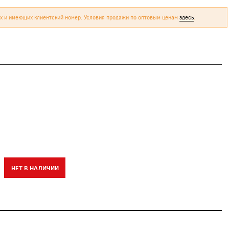
х и имеющих клиентский номер. Условия продажи по оптовым ценам
здесь
.
НЕТ В НАЛИЧИИ