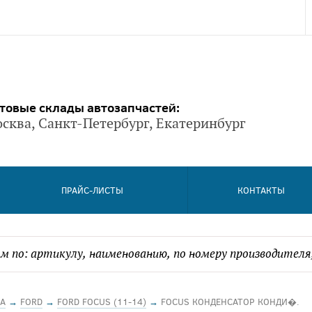
товые склады автозапчастей:
сква, Санкт-Петербург, Екатеринбург
ПРАЙС-ЛИСТЫ
КОНТАКТЫ
А
→
FORD
→
FORD FOCUS (11-14)
→
FOCUS КОНДЕНСАТОР КОНДИ�.