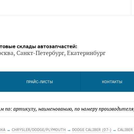
товые склады автозапчастей:
сква, Санкт-Петербург, Екатеринбург
ПРАЙС-ЛИСТЫ
КОНТАКТЫ
ИКА
→
CHRYSLER/DODGE/PLYMOUTH
→
DODGE CALIBER (07-)
→
CALIBER