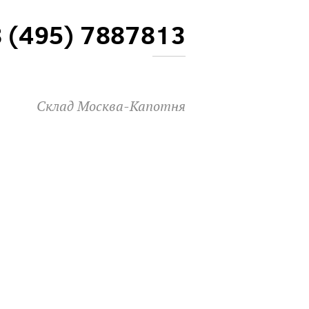
8 (495) 7887813
Склад Москва-Капотня