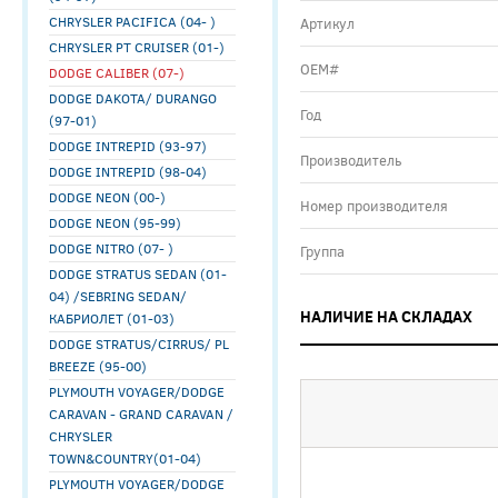
CHRYSLER PACIFICA (04- )
Артикул
CHRYSLER PT CRUISER (01-)
ОЕМ#
DODGE CALIBER (07-)
DODGE DAKOTA/ DURANGO
Год
(97-01)
DODGE INTREPID (93-97)
Производитель
DODGE INTREPID (98-04)
DODGE NEON (00-)
Номер производителя
DODGE NEON (95-99)
DODGE NITRO (07- )
Группа
DODGE STRATUS SEDAN (01-
04) /SEBRING SEDAN/
НАЛИЧИЕ НА СКЛАДАХ
КАБРИОЛЕТ (01-03)
DODGE STRATUS/CIRRUS/ PL
BREEZE (95-00)
PLYMOUTH VOYAGER/DODGE
CARAVAN - GRAND CARAVAN /
CHRYSLER
TOWN&COUNTRY(01-04)
PLYMOUTH VOYAGER/DODGE