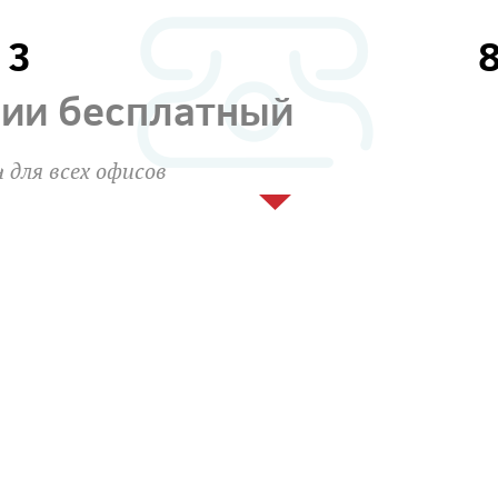
13
сии бесплатный
 для всех офисов