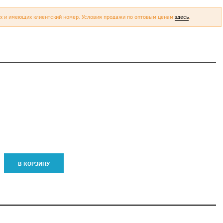
х и имеющих клиентский номер. Условия продажи по оптовым ценам
здесь
.
В КОРЗИНУ