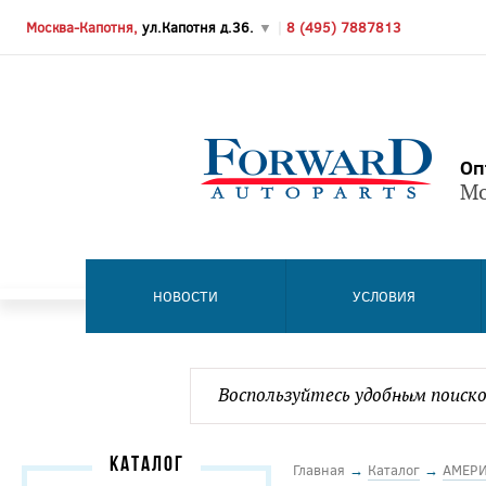
Москва-Капотня,
ул.Капотня д.36.
▼
|
8 (495) 7887813
Оп
Мо
НОВОСТИ
УСЛОВИЯ
КАТАЛОГ
Главная
→
Каталог
→
АМЕР