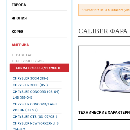
ЕВРОПА
ВНИМАНИЕ! Цена в каталоге ука
ЯПОНИЯ
CALIBER ФАРА 
КОРЕЯ
АМЕРИКА
CADILLAC
CHEVROLET/GMC
CHRYSLER/DODGE/PLYMOUTH
CHRYSLER 300M (99-)
CHRYSLER 300С (05-)
CHRYSLER CONCORD (98-04)
LHS (99-04)
CHRYSLER CONCORD/EAGLE
VISION (93-97)
ТЕХНИЧЕСКИЕ ХАРАКТЕР
CHRYSLER CTS (03-07/08-)
CHRYSLER NEW YORKER/LHS
(94-97)