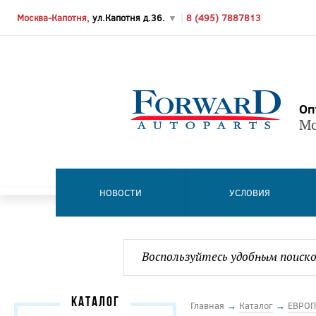
Москва-Капотня,
ул.Капотня д.36.
▼
|
8 (495) 7887813
Оп
Мо
НОВОСТИ
УСЛОВИЯ
КАТАЛОГ
Главная
→
Каталог
→
ЕВРОП