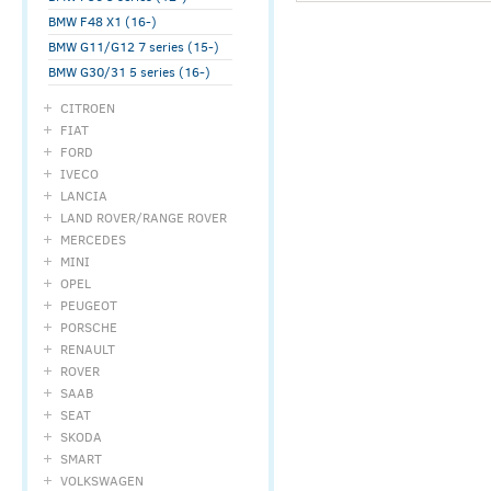
BMW F48 X1 (16-)
BMW G11/G12 7 series (15-)
BMW G30/31 5 series (16-)
CITROEN
FIAT
FORD
IVECO
LANCIA
LAND ROVER/RANGE ROVER
MERCEDES
MINI
OPEL
PEUGEOT
PORSCHE
RENAULT
ROVER
SAAB
SEAT
SKODA
SMART
VOLKSWAGEN