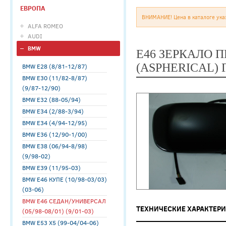
ЕВРОПА
ВНИМАНИЕ! Цена в каталоге ука
ALFA ROMEO
AUDI
BMW
E46 ЗЕРКАЛО 
(ASPHERICAL) 
BMW E28 (8/81-12/87)
BMW E30 (11/82-8/87)
(9/87-12/90)
BMW E32 (88-05/94)
BMW E34 (2/88-3/94)
BMW E34 (4/94-12/95)
BMW E36 (12/90-1/00)
BMW E38 (06/94-8/98)
(9/98-02)
BMW E39 (11/95-03)
BMW E46 КУПЕ (10/98-03/03)
(03-06)
BMW E46 СЕДАН/УНИВЕРСАЛ
ТЕХНИЧЕСКИЕ ХАРАКТЕР
(05/98-08/01) (9/01-03)
BMW E53 X5 (99-04/04-06)