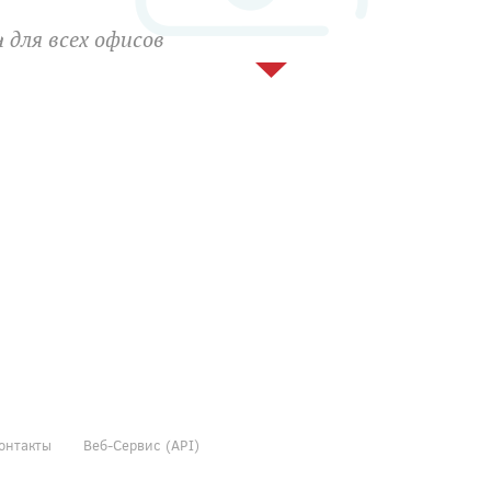
 для всех офисов
онтакты
Веб-Сервис (API)