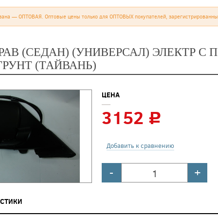
зана — ОПТОВАЯ. Оптовые цены только для ОПТОВЫХ покупателей, зарегистрированны
ПРАВ (СЕДАН) (УНИВЕРСАЛ) ЭЛЕКТР С
ГРУНТ (ТАЙВАНЬ)
ЦЕНА
3152
c
Добавить к сравнению
-
+
ИСТИКИ