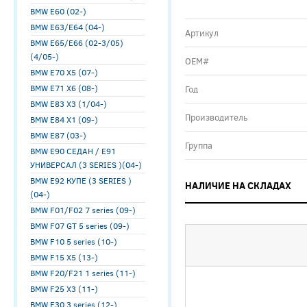
BMW E60 (02-)
BMW E63/E64 (04-)
Артикул
BMW E65/E66 (02-3/05)
(4/05-)
ОЕМ#
BMW E70 X5 (07-)
BMW E71 X6 (08-)
Год
BMW E83 X3 (1/04-)
Производитель
BMW E84 X1 (09-)
BMW E87 (03-)
Группа
BMW E90 СЕДАН / E91
УНИВЕРСАЛ (3 SERIES )(04-)
BMW E92 КУПЕ (3 SERIES )
НАЛИЧИЕ НА СКЛАДАХ
(04-)
BMW F01/F02 7 series (09-)
BMW F07 GT 5 series (09-)
BMW F10 5 series (10-)
BMW F15 X5 (13-)
BMW F20/F21 1 series (11-)
BMW F25 X3 (11-)
BMW F30 3 series (12-)