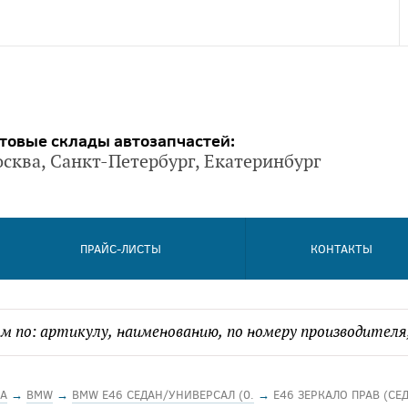
товые склады автозапчастей:
сква, Санкт-Петербург, Екатеринбург
ПРАЙС-ЛИСТЫ
КОНТАКТЫ
А
→
BMW
→
BMW E46 СЕДАН/УНИВЕРСАЛ (0.
→
E46 ЗЕРКАЛО ПРАВ (СЕД