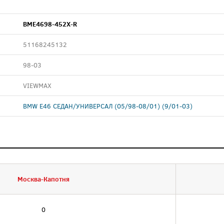
BME4698-452X-R
51168245132
98-03
VIEWMAX
BMW E46 СЕДАН/УНИВЕРСАЛ (05/98-08/01) (9/01-03)
Москва-Капотня
0