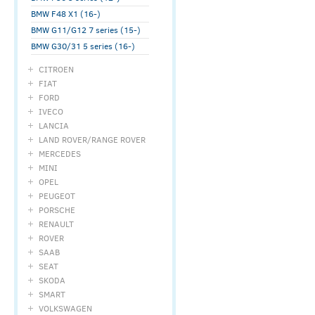
BMW F48 X1 (16-)
BMW G11/G12 7 series (15-)
BMW G30/31 5 series (16-)
CITROEN
FIAT
FORD
IVECO
LANCIA
LAND ROVER/RANGE ROVER
MERCEDES
MINI
OPEL
PEUGEOT
PORSCHE
RENAULT
ROVER
SAAB
SEAT
SKODA
SMART
VOLKSWAGEN