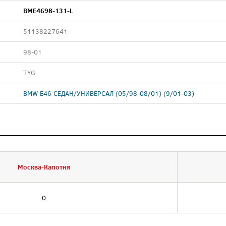
BME4698-131-L
51138227641
98-01
TYG
BMW E46 СЕДАН/УНИВЕРСАЛ (05/98-08/01) (9/01-03)
Москва-Капотня
0