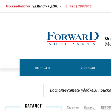
Москва-Капотня,
ул.Капотня д.36.
▼
|
8 (495) 7887813
Оп
Мо
НОВОСТИ
УСЛОВИЯ
КАТАЛОГ
Главная
→
Каталог
→
ЕВРОП