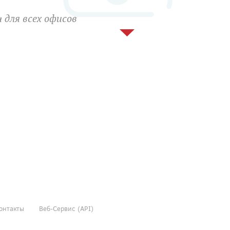
 для всех офисов
онтакты
Веб-Сервис (API)