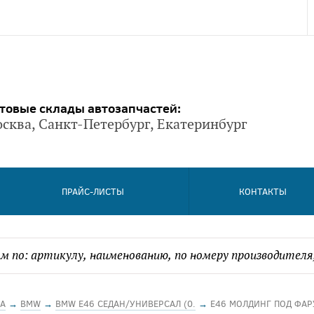
товые склады автозапчастей:
сква, Санкт-Петербург, Екатеринбург
ПРАЙС-ЛИСТЫ
КОНТАКТЫ
А
→
BMW
→
BMW E46 СЕДАН/УНИВЕРСАЛ (0.
→
E46 МОЛДИНГ ПОД ФАР