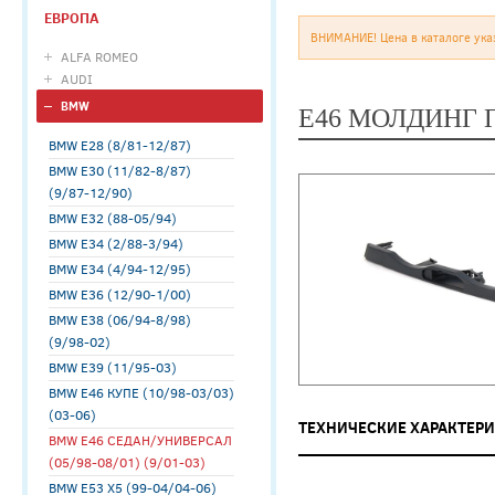
ЕВРОПА
ВНИМАНИЕ! Цена в каталоге ука
ALFA ROMEO
AUDI
BMW
E46 МОЛДИНГ 
BMW E28 (8/81-12/87)
BMW E30 (11/82-8/87)
(9/87-12/90)
BMW E32 (88-05/94)
BMW E34 (2/88-3/94)
BMW E34 (4/94-12/95)
BMW E36 (12/90-1/00)
BMW E38 (06/94-8/98)
(9/98-02)
BMW E39 (11/95-03)
BMW E46 КУПЕ (10/98-03/03)
(03-06)
ТЕХНИЧЕСКИЕ ХАРАКТЕР
BMW E46 СЕДАН/УНИВЕРСАЛ
(05/98-08/01) (9/01-03)
BMW E53 X5 (99-04/04-06)