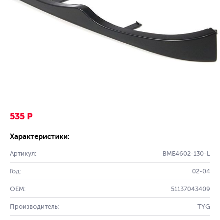
535 Р
Характеристики:
Артикул:
BME4602-130-L
Год:
02-04
OEM:
51137043409
Производитель:
TYG