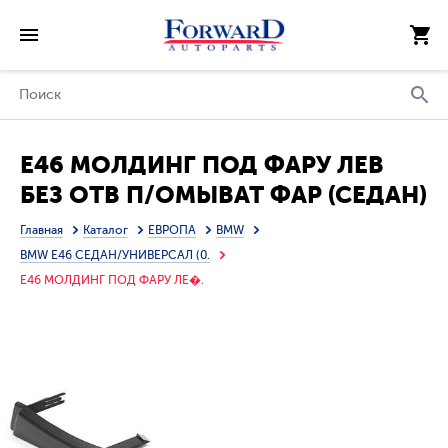
E46 МОЛДИНГ ПОД ФАРУ ЛЕВ
БЕЗ ОТВ П/ОМЫВАТ ФАР (СЕДАН)
(УНИВЕРСАЛ) (ТАЙВАНЬ)
Главная
Каталог
ЕВРОПА
BMW
BMW E46 СЕДАН/УНИВЕРСАЛ (0.
E46 МОЛДИНГ ПОД ФАРУ ЛЕ�.