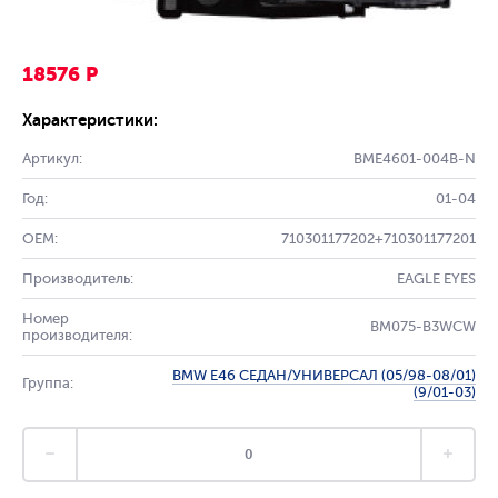
18576 Р
Характеристики:
Артикул:
BME4601-004B-N
Год:
01-04
OEM:
710301177202+710301177201
Производитель:
EAGLE EYES
Номер
BM075-B3WCW
производителя:
BMW E46 СЕДАН/УНИВЕРСАЛ (05/98-08/01)
Группа:
(9/01-03)