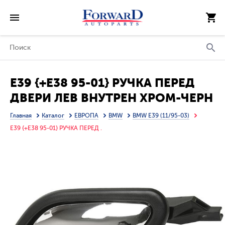
E39 {+E38 95-01} РУЧКА ПЕРЕД
ДВЕРИ ЛЕВ ВНУТРЕН ХРОМ-ЧЕРН
(ТАЙВАНЬ)
Главная
Каталог
ЕВРОПА
BMW
BMW E39 (11/95-03)
E39 {+E38 95-01} РУЧКА ПЕРЕД .