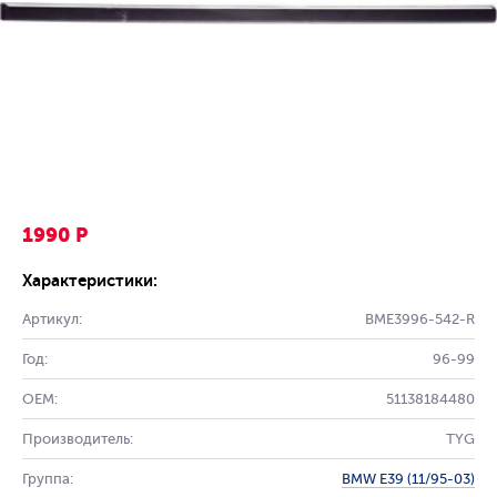
1990 Р
Характеристики:
Артикул:
BME3996-542-R
Год:
96-99
OEM:
51138184480
Производитель:
TYG
Группа:
BMW E39 (11/95-03)