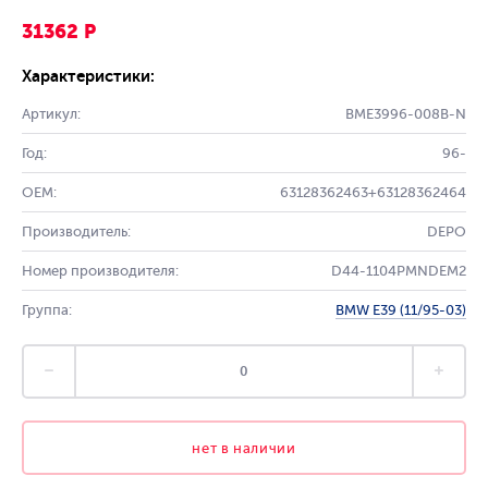
31362 Р
Характеристики:
Артикул:
BME3996-008B-N
Год:
96-
OEM:
63128362463+63128362464
Производитель:
DEPO
Номер производителя:
D44-1104PMNDEM2
Группа:
BMW E39 (11/95-03)
нет в наличии