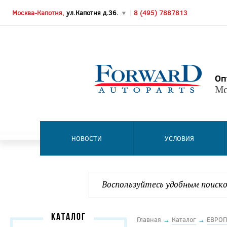
Москва-Капотня,
ул.Капотня д.36.
▼
|
8 (495) 7887813
Оп
Мо
НОВОСТИ
УСЛОВИЯ
КАТАЛОГ
Главная
→
Каталог
→
ЕВРОП