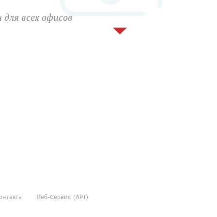
 для всех офисов
онтакты
Веб-Сервис (API)