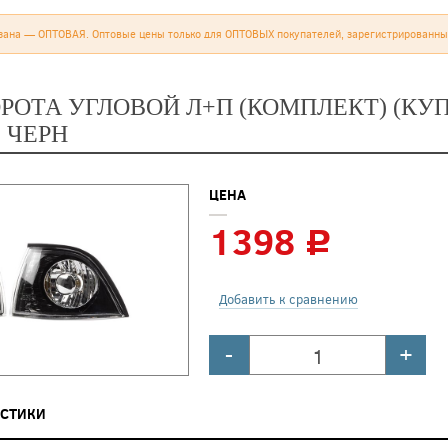
зана — ОПТОВАЯ. Оптовые цены только для ОПТОВЫХ покупателей, зарегистрированны
ОРОТА УГЛОВОЙ Л+П (КОМПЛЕКТ) (КУ
 ЧЕРН
ЦЕНА
1398
c
Добавить к сравнению
-
+
ИСТИКИ