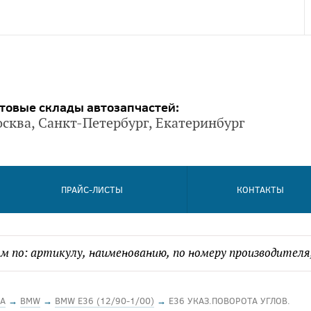
товые склады автозапчастей:
сква, Санкт-Петербург, Екатеринбург
ПРАЙС-ЛИСТЫ
КОНТАКТЫ
А
→
BMW
→
BMW E36 (12/90-1/00)
→
E36 УКАЗ.ПОВОРОТА УГЛОВ.