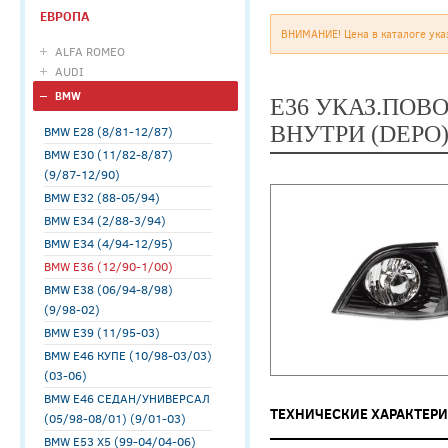
ЕВРОПА
ВНИМАНИЕ! Цена в каталоге ука
ALFA ROMEO
AUDI
BMW
E36 УКАЗ.ПОВ
ВНУТРИ (DEPO)
BMW E28 (8/81-12/87)
BMW E30 (11/82-8/87)
(9/87-12/90)
BMW E32 (88-05/94)
BMW E34 (2/88-3/94)
BMW E34 (4/94-12/95)
BMW E36 (12/90-1/00)
BMW E38 (06/94-8/98)
(9/98-02)
BMW E39 (11/95-03)
BMW E46 КУПЕ (10/98-03/03)
(03-06)
BMW E46 СЕДАН/УНИВЕРСАЛ
ТЕХНИЧЕСКИЕ ХАРАКТЕР
(05/98-08/01) (9/01-03)
BMW E53 X5 (99-04/04-06)