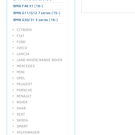
BMW F48 X1 (16-)
BMW G11/G12 7 series (15-)
BMW G30/31 5 series (16-)
CITROEN
FIAT
FORD
IVECO
LANCIA
LAND ROVER/RANGE ROVER
MERCEDES
MINI
OPEL
PEUGEOT
PORSCHE
RENAULT
ROVER
SAAB
SEAT
SKODA
SMART
VOLKSWAGEN