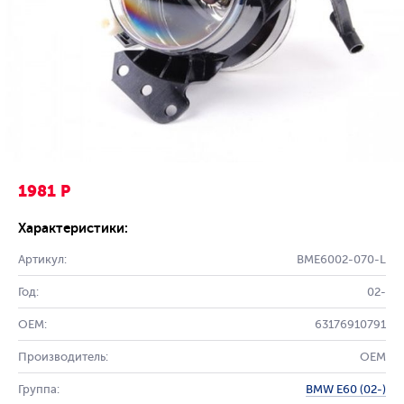
1981 Р
Характеристики:
Артикул:
BME6002-070-L
Год:
02-
OEM:
63176910791
Производитель:
OEM
Группа:
BMW E60 (02-)