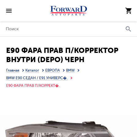
E90 ФАРА ПРАВ П/КОРРЕКТОР
ВНУТРИ (DEPO) ЧЕРН
Главная
Каталог
ЕВРОПА
BMW
BMW E90 СЕДАН / E91 УНИВЕРС�.
E90 ФАРА ПРАВ П/КОРРЕКТ�.