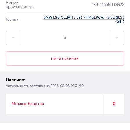
Номер
444-1165R-LDEM2
производителя:
BMW E90 СЕДАН / E91 УНИВЕРСАЛ (3 SERIES )
Группа:
(04-)
нет в наличии
Наличие:
Актуальность остатков на
2026-08-08 07:31:19
0
Москва-Капотня