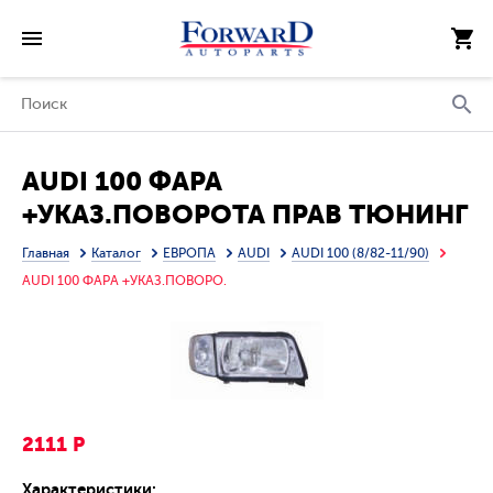
AUDI 100 ФАРА
+УКАЗ.ПОВОРОТА ПРАВ ТЮНИНГ
ХРУСТАЛ ПРОЗРАЧ ВНУТРИ
Главная
Каталог
ЕВРОПА
AUDI
AUDI 100 (8/82-11/90)
ХРОМ
AUDI 100 ФАРА +УКАЗ.ПОВОРО.
2111 Р
Характеристики: