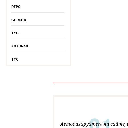
DEPO
GORDON
TYG
KOYORAD
TYC
Авторизируйтесь на сайте, 