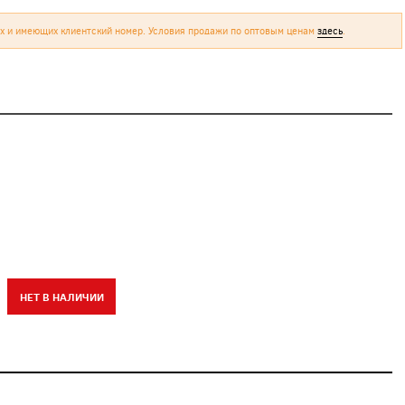
х и имеющих клиентский номер. Условия продажи по оптовым ценам
здесь
.
НЕТ В НАЛИЧИИ