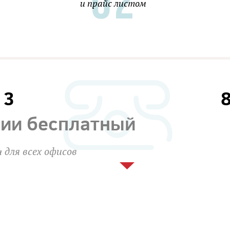
и прайс листом
13
сии бесплатный
 для всех офисов