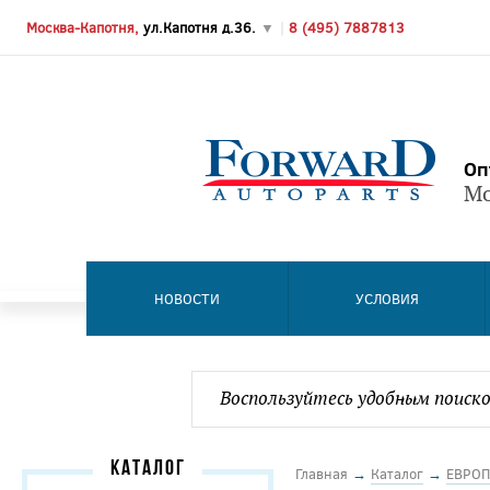
Москва-Капотня,
ул.Капотня д.36.
▼
|
8 (495) 7887813
Оп
Мо
НОВОСТИ
УСЛОВИЯ
КАТАЛОГ
Главная
→
Каталог
→
ЕВРОП