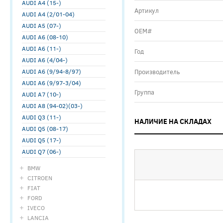
AUDI A4 (15-)
Артикул
AUDI A4 (2/01-04)
AUDI A5 (07-)
ОЕМ#
AUDI A6 (08-10)
AUDI A6 (11-)
Год
AUDI A6 (4/04-)
AUDI A6 (9/94-8/97)
Производитель
AUDI A6 (9/97-3/04)
Группа
AUDI A7 (10-)
AUDI A8 (94-02)(03-)
AUDI Q3 (11-)
НАЛИЧИЕ НА СКЛАДАХ
AUDI Q5 (08-17)
AUDI Q5 (17-)
AUDI Q7 (06-)
BMW
CITROEN
FIAT
FORD
IVECO
LANCIA