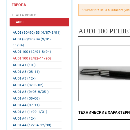
ЕВРОПА
ВНИМАНИЕ! Цена в каталоге ука
ALFA ROMEO
AUDI
AUDI 100 РЕШ
AUDI (80/90) B3 (4/87-8/91)
AUDI (80/90) B4 (9/91-
11/94)
AUDI 100 (12/91-8/94)
AUDI 100 (8/82-11/90)
AUDI A1 (10-)
AUDI A3 (08-11)
AUDI A3 (12-)
AUDI A3 (8/96-02)
AUDI A3 (9/03-9/05-)
AUDI A4 (05-06)
AUDI A4 (07-11)
AUDI A4 (1/99-1/01)
ТЕХНИЧЕСКИЕ ХАРАКТЕР
AUDI A4 (12-)
AUDI A4 (12/94-12/98)