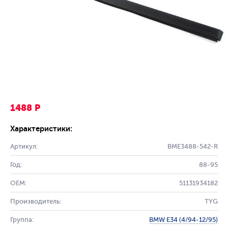
1488 Р
Характеристики:
Артикул:
BME3488-542-R
Год:
88-95
OEM:
51131934182
Производитель:
TYG
Группа:
BMW E34 (4/94-12/95)