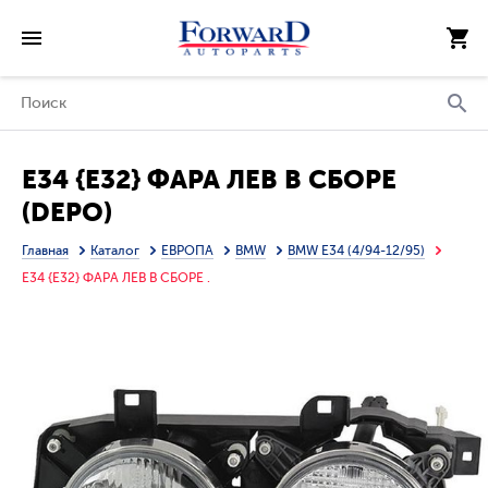
E34 {E32} ФАРА ЛЕВ В СБОРЕ
(DEPO)
Главная
Каталог
ЕВРОПА
BMW
BMW E34 (4/94-12/95)
E34 {E32} ФАРА ЛЕВ В СБОРЕ .