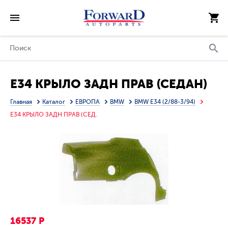
E34 КРЫЛО ЗАДН ПРАВ (СЕДАН)
Главная
Каталог
ЕВРОПА
BMW
BMW E34 (2/88-3/94)
E34 КРЫЛО ЗАДН ПРАВ (СЕД.
16537 Р