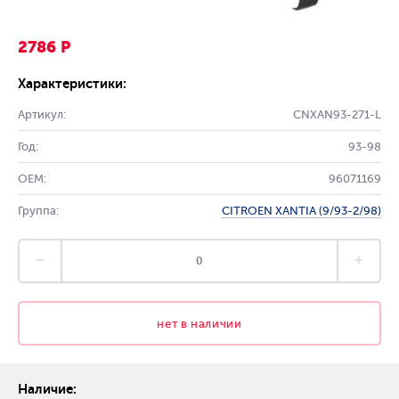
2786 Р
Характеристики:
Артикул:
CNXAN93-271-L
Год:
93-98
OEM:
96071169
Группа:
CITROEN XANTIA (9/93-2/98)
нет в наличии
Наличие: