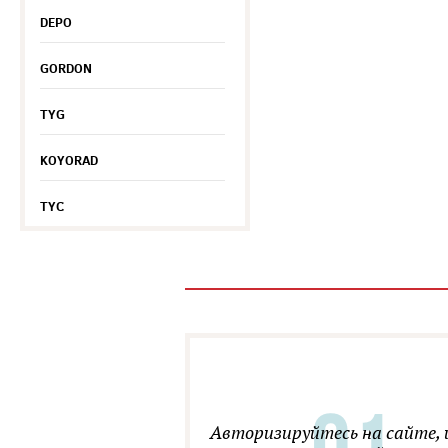
DEPO
GORDON
TYG
KOYORAD
TYC
Авторизируйтесь на сайте, 