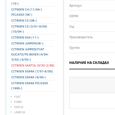
(10-)
Артикул
CITROEN C4 (11/04-)
PICASSO (06-)
ОЕМ#
CITROEN C5 (08-)
CITROEN C5 (3/01-9/04)
Год
(10/04-)
Производитель
CITROEN DS4 (11-)
CITROEN JUMPER(06-)
Группа
CITROEN JUMPER/FIAT
DUCATO/PG BOXER (4/94-
3/02) (4/02-)
НАЛИЧИЕ НА СКЛАДАХ
CITROEN XANTIA (9/93-2/98)
CITROEN XSARA (7/97-8/00)
CITROEN XSARA (9/00-)
CITROEN XSARA PICASSO
(1999-)
FIAT
FORD
IVECO
LANCIA