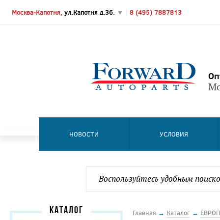
Москва-Капотня,
ул.Капотня д.36.
▼
|
8 (495) 7887813
Оп
Мо
НОВОСТИ
УСЛОВИЯ
КАТАЛОГ
Главная
→
Каталог
→
ЕВРОП