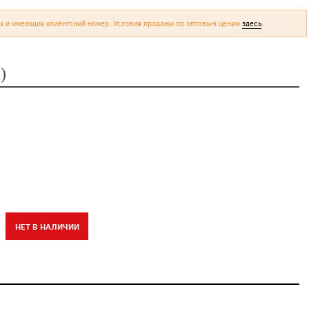
х и имеющих клиентский номер. Условия продажи по оптовым ценам
здесь
.
)
НЕТ В НАЛИЧИИ