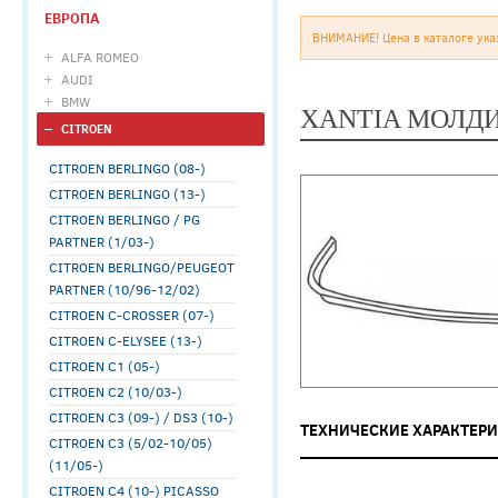
ЕВРОПА
ВНИМАНИЕ! Цена в каталоге ука
ALFA ROMEO
AUDI
BMW
XANTIA МОЛДИ
CITROEN
CITROEN BERLINGO (08-)
CITROEN BERLINGO (13-)
CITROEN BERLINGO / PG
PARTNER (1/03-)
CITROEN BERLINGO/PEUGEOT
PARTNER (10/96-12/02)
CITROEN C-CROSSER (07-)
CITROEN C-ELYSEE (13-)
CITROEN C1 (05-)
CITROEN C2 (10/03-)
CITROEN C3 (09-) / DS3 (10-)
ТЕХНИЧЕСКИЕ ХАРАКТЕР
CITROEN C3 (5/02-10/05)
(11/05-)
CITROEN C4 (10-) PICASSO