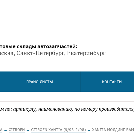
товые склады автозапчастей:
сква, Санкт-Петербург, Екатеринбург
ПРАЙС-ЛИСТЫ
КОНТАКТЫ
А
→
CITROEN
→
CITROEN XANTIA (9/93-2/98)
→
XANTIA МОЛДИНГ БАМ