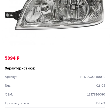
5094 Р
Характеристики:
Артикул:
FTDUC02-000-L
Год:
02-05
OEM:
1337816080
Производитель:
DEPO