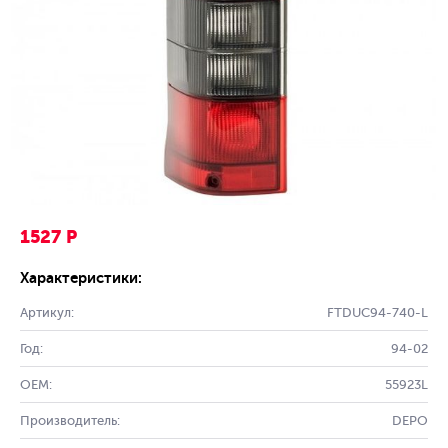
1527 Р
Характеристики:
Артикул:
FTDUC94-740-L
Год:
94-02
OEM:
55923L
Производитель:
DEPO