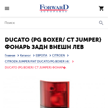
DUCATO {PG BOXER/ CT JUMPER}
ФОНАРЬ ЗАДН ВНЕШН ЛЕВ
(DEPO)
Главная
Каталог
ЕВРОПА
CITROEN
CITROEN JUMPER/FIAT DUCATO/PG BOXER (4/.
DUCATO {PG BOXER/ CT JUMPER} ФОНАР�.