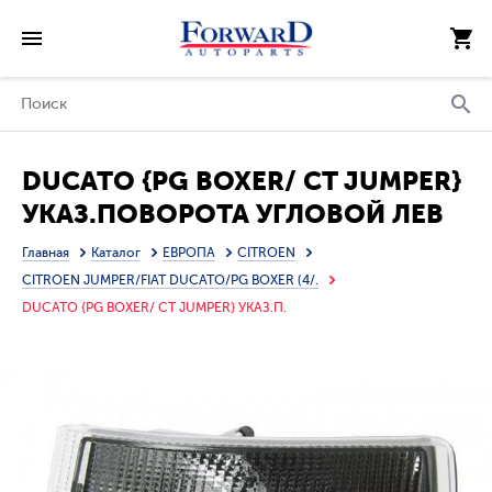
DUCATO {PG BOXER/ CT JUMPER}
УКАЗ.ПОВОРОТА УГЛОВОЙ ЛЕВ
(DEPO)
Главная
Каталог
ЕВРОПА
CITROEN
CITROEN JUMPER/FIAT DUCATO/PG BOXER (4/.
DUCATO {PG BOXER/ CT JUMPER} УКАЗ.П.