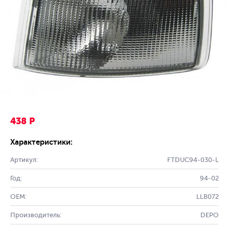
438 Р
Характеристики:
Артикул:
FTDUC94-030-L
Год:
94-02
OEM:
LLB072
Производитель:
DEPO