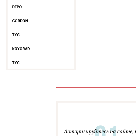
DEPO
GORDON
TYG
KOYORAD
TYC
Авторизируйтесь на сайте, 