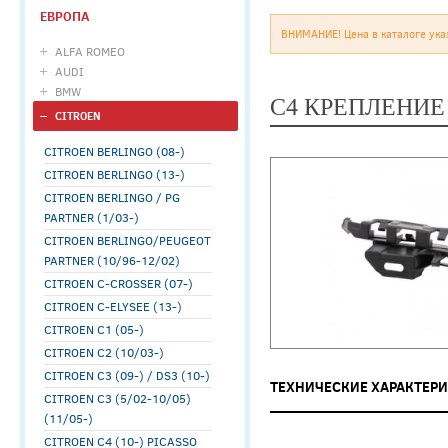
ЕВРОПА
ВНИМАНИЕ! Цена в каталоге ука
ALFA ROMEO
AUDI
BMW
C4 КРЕПЛЕНИЕ
CITROEN
CITROEN BERLINGO (08-)
CITROEN BERLINGO (13-)
CITROEN BERLINGO / PG
PARTNER (1/03-)
CITROEN BERLINGO/PEUGEOT
PARTNER (10/96-12/02)
CITROEN C-CROSSER (07-)
CITROEN C-ELYSEE (13-)
CITROEN C1 (05-)
CITROEN C2 (10/03-)
CITROEN C3 (09-) / DS3 (10-)
ТЕХНИЧЕСКИЕ ХАРАКТЕР
CITROEN C3 (5/02-10/05)
(11/05-)
CITROEN C4 (10-) PICASSO