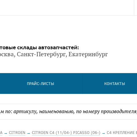
товые склады автозапчастей:
сква, Санкт-Петербург, Екатеринбург
ПРАЙС-ЛИСТЫ
КОНТАКТЫ
А
→
CITROEN
→
CITROEN C4 (11/04-) PICASSO (06-)
→
C4 КРЕПЛЕНИЕ 