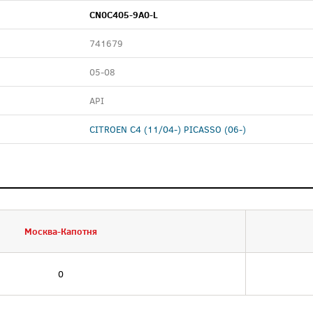
CN0C405-9A0-L
741679
05-08
API
CITROEN C4 (11/04-) PICASSO (06-)
Москва-Капотня
0