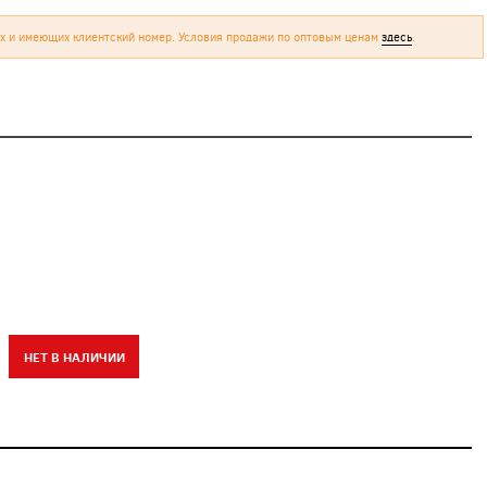
х и имеющих клиентский номер. Условия продажи по оптовым ценам
здесь
.
НЕТ В НАЛИЧИИ