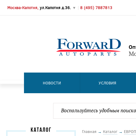
Москва-Капотня,
ул.Капотня д.36.
▼
|
8 (495) 7887813
Оп
Мо
НОВОСТИ
УСЛОВИЯ
КАТАЛОГ
Главная
→
Каталог
→
ЕВРОП