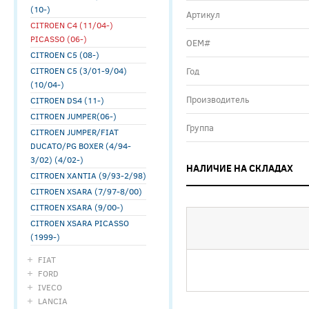
(10-)
Артикул
CITROEN C4 (11/04-)
PICASSO (06-)
ОЕМ#
CITROEN C5 (08-)
CITROEN C5 (3/01-9/04)
Год
(10/04-)
Производитель
CITROEN DS4 (11-)
CITROEN JUMPER(06-)
Группа
CITROEN JUMPER/FIAT
DUCATO/PG BOXER (4/94-
3/02) (4/02-)
НАЛИЧИЕ НА СКЛАДАХ
CITROEN XANTIA (9/93-2/98)
CITROEN XSARA (7/97-8/00)
CITROEN XSARA (9/00-)
CITROEN XSARA PICASSO
(1999-)
FIAT
FORD
IVECO
LANCIA