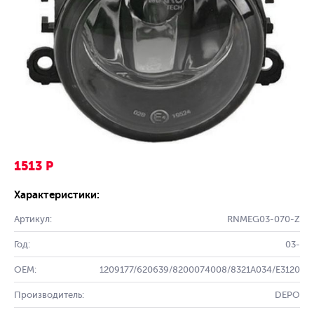
1513 Р
Характеристики:
Артикул:
RNMEG03-070-Z
Год:
03-
OEM:
1209177/620639/8200074008/8321A034/E3120
Производитель:
DEPO